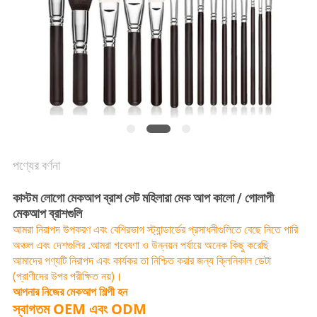
পণ্যের বর্ণনা
কাস্টম লোগো মেকআপ ব্রাশ সেট মহিলারা মেক আপ কালো / গোলাপী
মেকআপ ব্রাশগুলি
আমরা নিরাপদ উপকরণ এবং বেশিরভাগ স্ট্যান্ডার্ডের প্রসাধনীগুলিতে বেছে নিতে পারি
অঞ্চল এবং দেশগুলির .আমরা গবেষণা ও উন্নয়ন পর্যায়ে অনেক কিছু করেছি
আমাদের পণ্যটি নিরাপদ এবং কার্যকর তা নিশ্চিত করার জন্য ক্লিনিকাল ডেটা
(প্রাণীদের উপর পরীক্ষিত নয়)।
আপনার নিজের মেকআপ শিল্পী হন
স্বাগতম OEM এবং ODM