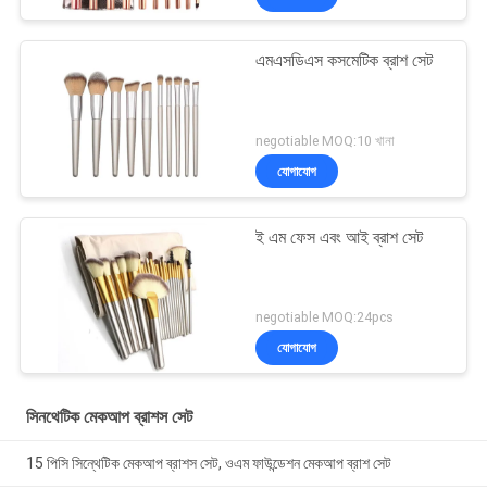
এমএসডিএস কসমেটিক ব্রাশ সেট
negotiable MOQ:10 খানা
যোগাযোগ
ই এম ফেস এবং আই ব্রাশ সেট
negotiable MOQ:24pcs
যোগাযোগ
সিনথেটিক মেকআপ ব্রাশস সেট
15 পিসি সিন্থেটিক মেকআপ ব্রাশস সেট, ওএম ফাউন্ডেশন মেকআপ ব্রাশ সেট