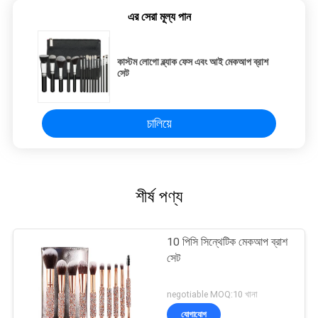
এর সেরা মূল্য পান
কাস্টম লোগো ব্ল্যাক ফেস এবং আই মেকআপ ব্রাশ
সেট
চালিয়ে
শীর্ষ পণ্য
10 পিসি সিন্থেটিক মেকআপ ব্রাশ
সেট
negotiable MOQ:10 খানা
যোগাযোগ