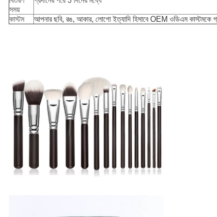
বিতরণ
প্রদানের পরে 5 দিনের মধ্যে
সময়
কাস্টম
আপনার ছবি, রঙ, আকার, লোগো ইত্যাদি হিসাবে OEM ওডিএম কাস্টমকে গ