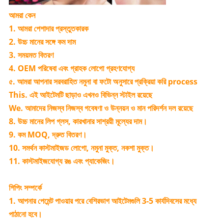
আমরা কেন
1. আমরা পেশাদার প্রস্তুতকারক
2. উচ্চ মানের সঙ্গে কম দাম
3. সময়মত বিতরণ
4. OEM পরিষেবা এবং গ্রাহক লোগো গ্রহণযোগ্য
৫. আমরা আপনার সরবরাহিত নমুনা বা ফটো অনুসারে প্রক্রিয়া করি process
This. এই আইটেমটি ছাড়াও এখনও বিভিন্ন স্টাইল রয়েছে
We. আমাদের নিজস্ব নিজস্ব গবেষণা ও উন্নয়ন ও মান পরিদর্শন দল রয়েছে
8. উচ্চ মানের লিপ গ্লস, কারখানার সাশ্রয়ী মূল্যের দাম।
9. কম MOQ, দ্রুত বিতরণ।
10. সমর্থন কাস্টমাইজড লোগো, নমুনা মুক্ত, নকশা মুক্ত।
11. কাস্টমাইজযোগ্য রঙ এবং প্যাকেজিং।
শিপিং সম্পর্কে
1. আপনার পেমেন্ট পাওয়ার পরে বেশিরভাগ আইটেমগুলি 3-5 কার্যদিবসের মধ্যে
পাঠানো হবে।