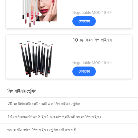
Negotiable MOQ:10 খানা
যোগাযোগ
10 রঙ ক্রিম লিপ লাইনার
Negotiable MOQ:10 খানা
যোগাযোগ
লিপ লাইনার পেন্সিল
20 রঙ দীর্ঘস্থায়ী ব্রাউন আই এবং লিপ লাইনার পেন্সিল
14 সেমি এমএসডিএস 3 ইন 1 মেকআপ প্রাইভেট লেবেল লিপ লাইনার
ভ্রু কাস্টম লোগো লিপ লাইনার পেন্সিল সেট জলরোধী